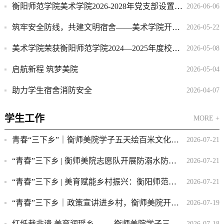
衡阳师范学院美术学院2026-2028年党支部设置情况
2026-06-06
筑牢安全防线，共建文明宿舍——美术学院开展学生宿舍安全专项排查行动
2026-05-22
美术学院荣获衡阳师范学院2024—2025年度校友工作先进单位
2026-05-08
启航新程 筑梦美院
2026-05-04
助力学生宿舍消防安全
2026-04-07
学生工作
MORE +
青春“三下乡”｜衡师美院学子五天绘百米文化墙 笔墨丹青绘就官水乡村振兴新画卷
2026-07-21
“青春”三下乡 | 衡师美院志愿队开展防溺水防性侵科普课堂
2026-07-21
“青春”三下乡 | 美育赋能乡村振兴：衡阳师范学院学子开设乡间美术课堂
2026-07-21
“青春”三下乡｜政策宣讲进乡村，衡师美院开展学生资助下乡行活动
2026-07-19
红纸裁非遗 美育润瑶乡 —— 衡师美院学子三下乡以剪纸艺术点亮乡村童心
2026-07-18