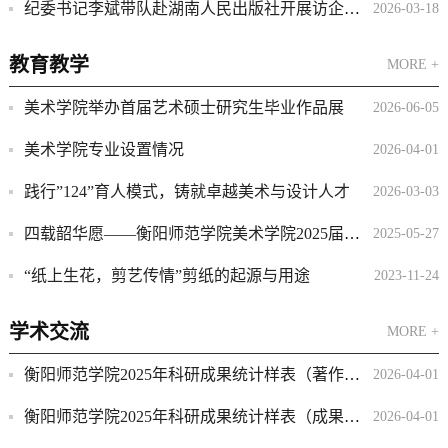
纪委书记李斌带队赴湖南人民出版社开展访企拓岗专项行动
2026-03-18
教育教学
MORE +
美术学院举办首届艺术硕士研究生毕业作品展
2026-06-05
美术学院专业设置情况
2026-04-01
践行”124”育人模式，铸就卓越美术与设计人才
2026-03-03
四载韶华愿——衡阳师范学院美术学院2025届本科毕业作品展
2025-05-27
“纸上生花，剪艺传情”剪纸的起源与用途
2023-11-24
学术交流
MORE +
衡阳师范学院2025年科研成果统计样表（著作、论文、作品）
2026-04-01
衡阳师范学院2025年科研成果统计样表（成果获奖）
2026-04-01