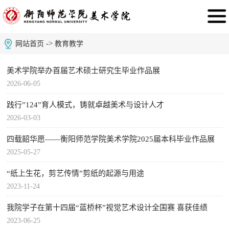
->
网站首页
教育教学
美术学院举办首届艺术硕士研究生毕业作品展
2026-06-05
践行”124”育人模式，铸就卓越美术与设计人才
2026-03-03
四载韶华愿——衡阳师范学院美术学院2025届本科毕业作品展
2025-05-27
“纸上生花，剪艺传情”剪纸的起源与用途
2023-11-24
我院学子在第十四届“蓝桥杯”视觉艺术设计全国赛 喜获佳绩
2023-06-25