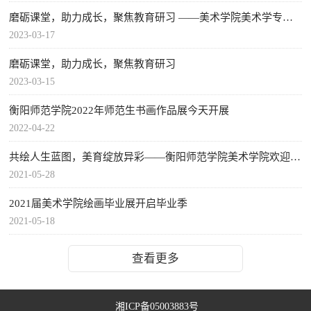
磨砺课堂，助力成长，聚焦教育研习 ——美术学院美术学专业教育研习系列活动
2023-03-17
磨砺课堂，助力成长，聚焦教育研习
2023-03-15
衡阳师范学院2022年师范生书画作品展今天开展
2022-04-22
共绘人生蓝图，美育绽放异彩——衡阳师范学院美术学院欢迎你！
2021-05-28
2021届美术学院绘画毕业展开启毕业季
2021-05-18
查看更多
湘ICP备05003883号