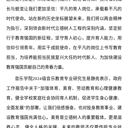
长与蜕变让我们更加坚信：平凡的育人岗位，承载着不凡的
时代使命。站在新的历史坐标展望未来，我们将以两会精神
为指引，深刻领会新时代立德树人工程的深刻内涵，坚定前
行于教育强国的新征程，坚守育人初心，提升育人能力，用
信仰引领青年，用实干成就使命，在平凡的岗位上书写教育
担当，为培养能担当民族复兴大任的时代新人、为加快建设
教育强国贡献自己的青春力量。
音乐学院2024级音乐教育专业研究生易静亮表示，政府
工作报告中关于“加强体育、美育、劳动教育和心理健康教
育，健全学校家庭社会协同育人机制，促进学生身心健康、
全面发展”的部署，让我们倍感振奋，也对投身教育事业、建
设教育强国充满信心。美育是立德树人的重要载体，更是滋
养心灵、健全人格的关键，未来的教师不仅要传授专业技