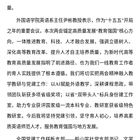
量。
外国语学院英语系主任尹彬教授表示，作为“十五五”开局
之年的重要会议，本次两会锚定高质量发展“教育强国”核心方
向，一体推进教育、科技、人才融合发展，强调立德树人、
深化高等教育改革、提升人才自主培养质量，为新时代高等
教育高质量发展指明了前进路径、也为我们一线教育工作者
的育人实践提供了根本遵循。我们将切实把两会精神融入教
学教研与党建工作：以AI赋能外语教学，深耕课程思政，带
领团队斩获多项省级奖项；以省“双带头人”标兵身份建工作
室，助力专业获评国家级一流本科专业、教研室获省级特色
教研室。今后我将坚持党建引领，坚守育人初心，培养高素
质英语师范人才，服务教育强国与地方发展。
全国党建工作样板支部——船山学社党支部书记、文学