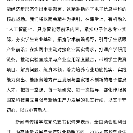
能经济新形态作出重要部署，这精准指向了电子信息学科的
核心战场。我们将以两会精神为指引，在课堂上，有机融入
“人工智能+”、具身智能等前沿内容，紧扣电子信息专业实
际，夯实学生专业基础，拓宽学术前瞻视野，引导学生紧跟
产业前沿；在实践中主动对接企业真实需求，打通产学研用
链条，推动实验室成果与产业应用深度融合，带领学生做真
项目、解真问题、练真本领，着力培养专业功底扎实、实践
能力突出、能服务地方产业发展与国家技术创新的电子信息
人才，把每一堂课、每一项研究、每一次指导，都化作服务
国家科技自立自强与新质生产力发展的扎实行动，以实干守
初心，以匠心育新人。
新闻与传播学院党总支书记何芳表示，全国两会胜利召
开，为高质量发展与青年就业指明方向。2026届高校毕业生