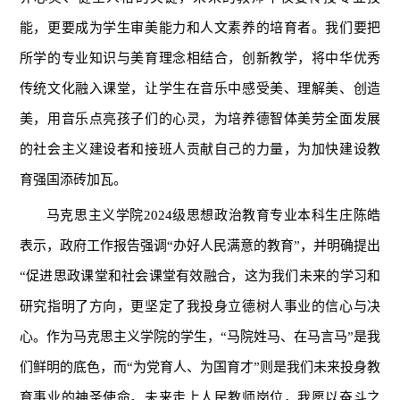
能，更要成为学生审美能力和人文素养的培育者。我们要把
所学的专业知识与美育理念相结合，创新教学，将中华优秀
传统文化融入课堂，让学生在音乐中感受美、理解美、创造
美，用音乐点亮孩子们的心灵，为培养德智体美劳全面发展
的社会主义建设者和接班人贡献自己的力量，为加快建设教
育强国添砖加瓦。
马克思主义学院2024级思想政治教育专业本科生庄陈皓
表示，政府工作报告强调“办好人民满意的教育”，并明确提出
“促进思政课堂和社会课堂有效融合，这为我们未来的学习和
研究指明了方向，更坚定了我投身立德树人事业的信心与决
心。作为马克思主义学院的学生，“马院姓马、在马言马”是我
们鲜明的底色，而“为党育人、为国育才”则是我们未来投身教
育事业的神圣使命。未来走上人民教师岗位，我愿以奋斗之