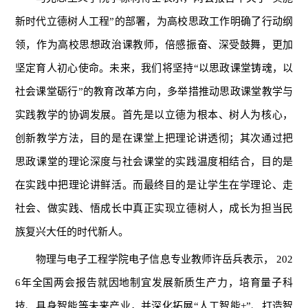
新时代立德树人工程”的部署，为高校思政工作明确了行动纲
领，作为高校思想政治课教师，倍感振奋、深受鼓舞，更加
坚定育人初心使命。未来，我们将坚持“以思政课堂铸魂，以
社会课堂砺行”的教育改革方向，多举措推动思政课堂教学与
实践教学的协调发展。首先是以立德为根本、树人为核心，
创新教学方法，目的是在课堂上把理论讲透彻；其次通过把
思政课堂的理论深度与社会课堂的实践温度相结合，目的是
在实践中把理论讲鲜活。而最终目的是让学生在学理论、走
社会、做实践、悟成长中真正实现立德树人，成长为担当民
族复兴大任的时代新人。
物理与电子工程学院电子信息专业教师许岳兵表示， 202
6年全国两会报告就因地制宜发展新质生产力，培育量子科
技、具身智能等未来产业，并深化拓展“人工智能+”、打造智