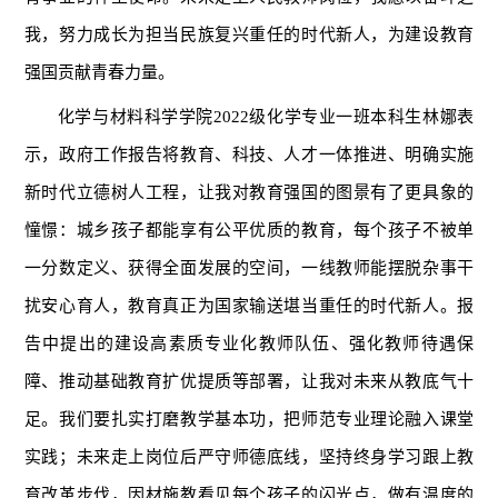
我，努力成长为担当民族复兴重任的时代新人，为建设教育
强国贡献青春力量。
化学与材料科学学院2022级化学专业一班本科生林娜表
示，政府工作报告将教育、科技、人才一体推进、明确实施
新时代立德树人工程，让我对教育强国的图景有了更具象的
憧憬：城乡孩子都能享有公平优质的教育，每个孩子不被单
一分数定义、获得全面发展的空间，一线教师能摆脱杂事干
扰安心育人，教育真正为国家输送堪当重任的时代新人。报
告中提出的建设高素质专业化教师队伍、强化教师待遇保
障、推动基础教育扩优提质等部署，让我对未来从教底气十
足。我们要扎实打磨教学基本功，把师范专业理论融入课堂
实践；未来走上岗位后严守师德底线，坚持终身学习跟上教
育改革步伐，因材施教看见每个孩子的闪光点，做有温度的