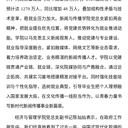
预计达 1270 万人，同比增加 48 万人，叠加结构性矛盾与技
术变革，稳就业压力加大。新闻与传播学院党总支紧扣两会
精神，把就业摆在优先位置，将党建优势转化为就业推进动
能。学院以马克思主义新闻观育人，推动党建与专业建设、
就业指导深度融合，紧扣融媒体、网络文艺等新业态需求，
着力培养政治坚定、业务精湛的新闻传播人才。学院以党建
链贯通产业链、就业链，深化院媒协同与产教融合，通过访
企拓岗、共建实习基地搭建精准对接平台。同时强化技能培
训与个性化指导，选树就业典型，引导毕业生把个人理想融
入国家发展大局，在文化传播一线担当作为，以青春力量书
写新时代新闻传播事业新篇章。
经济与管理学院党总支副书记陈灿灿表示，在政府工作
报告中，我们欣喜地看到了过去一年，中国式现代化取得的