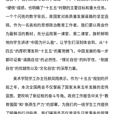
“硬核”成绩，也明确了“十五五”时期的主要目标和重大任务。
一个个闪亮的数字背后，是国家对高质量发展道路的坚定选
择。作为一名高校的思想政治教育工作者，我们要以两会作
为最鲜活的教材，充分运用第一课堂、第二课堂，旗帜鲜明
地向学生讲述“中国为什么能”，让学生们深刻体会到，从“十
四五”的厚积薄发到“十五五”的蓄势腾飞，中国发展的每一步
都印证着“道路自信”的必然性、“理论自信”的科学性、“制度
自信”的优越性以及“文化自信”的深厚力量。
美术学院学工办主任颜凤翔表示，作为“十五五”规划的开
局之年，本次全国两会不仅擘画了国家未来五年发展的宏伟
蓝图，更吹响了新征程的奋斗号角。政府工作报告中关于“教
育强国”和“新质生产力”的部署，为我们的一线学生工作提供
了明确的行动指南。我们辅导员不仅是学生日常事务的管理