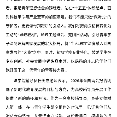
者，更是青年理想信念的铸魂者。站在“十五五”的新起点，面
对科技革命与产业变革的加速演进，我们不能只做“保姆式”的
守护者，更要做“灯塔式”的引路人。我们将把两会精神转化为
生动的“思政教材”，通过主题班会、党团日活动，引导青年学
子深刻理解国家发展的宏大格局，将“个人理想”深度融入到国
家发展的“大我”之中。同时，紧扣学校专业特色，鼓励学生在
专业创新、社会实践中锤炼真本领，以昂扬的斗志陪伴他们
跑好属于这一代青年的青春接力赛 。
法学院辅导员任英杰老师表示， 2026年全国两会报告明
确了新时代教育发展的目标与方向，为高校辅导员开展工作
提供了新的路径和方法。作为一名高校辅导员，身处立德树
人第一线，在与青年学生朝夕相伴的时光里，见证着他们从
迷茫走向坚定，从青涩走向成熟，这份看得见、摸得着的成