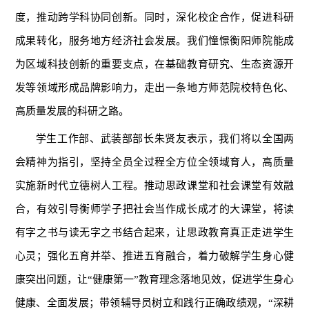
度，推动跨学科协同创新。同时，深化校企合作，促进科研
成果转化，服务地方经济社会发展。我们憧憬衡阳师院能成
为区域科技创新的重要支点，在基础教育研究、生态资源开
发等领域形成品牌影响力，走出一条地方师范院校特色化、
高质量发展的科研之路。
学生工作部、武装部部长朱贤友表示，我们将以全国两
会精神为指引，坚持全员全过程全方位全领域育人，高质量
实施新时代立德树人工程。推动思政课堂和社会课堂有效融
合，有效引导衡师学子把社会当作成长成才的大课堂，将读
有字之书与读无字之书结合起来，让思政教育真正走进学生
心灵；强化五育并举、推进五育融合，着力破解学生身心健
康突出问题，让“健康第一”教育理念落地见效，促进学生身心
健康、全面发展；带领辅导员树立和践行正确政绩观，“深耕