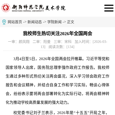
->
->
->
网站首页
新闻动态
学院新闻
正文
我校师生热切关注2026年全国两会
一审：颜凤翔 二审：阳曼 三审：宋科 加入时间：[2026-03-
13] 阅读次数：[
134
]
3月4日至5日，2026年全国两会拉开帷幕。习近平等党和
国家领导人出席，国务院总理李强作政府工作报告。我校师
生通过多种形式热切关注两会盛况，深入学习领会政府工作
报告和会议精神，并结合自身工作和学习实际，畅谈心得体
会，纷纷表示要将两会部署转化为实际行动，将两会精神转
化为推动学校高质量发展的强大动力。
校党委书记刘子兰表示，2026年是“十五五”开局之年，