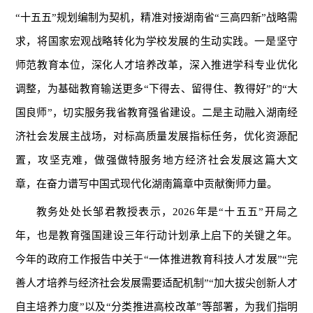
“十五五”规划编制为契机，精准对接湖南省“三高四新”战略需
求，将国家宏观战略转化为学校发展的生动实践。一是坚守
师范教育本位，深化人才培养改革，深入推进学科专业优化
调整，为基础教育输送更多“下得去、留得住、教得好”的“大
国良师”，切实服务我省教育强省建设。二是主动融入湖南经
济社会发展主战场，对标高质量发展指标任务，优化资源配
置，攻坚克难，做强做特服务地方经济社会发展这篇大文
章，在奋力谱写中国式现代化湖南篇章中贡献衡师力量。
教务处处长邹君教授表示，2026年是“十五五”开局之
年，也是教育强国建设三年行动计划承上启下的关键之年。
今年的政府工作报告中关于“一体推进教育科技人才发展”“完
善人才培养与经济社会发展需要适配机制”“加大拔尖创新人才
自主培养力度”以及“分类推进高校改革”等部署，为我们指明