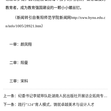
教育者，成为教育强国建设的一颗小小螺丝钉。
（新闻转引自衡阳师范学院新闻网http://xww.hynu.edu.c
n/info/1005/28921.htm）
一审：颜凤翔
二审：阳曼
三审：宋科
上一条：
纪委书记李斌带队赴湖南人民出版社开展访企拓岗专项行动
下一条：
践行”124”育人模式，铸就卓越美术与设计人才