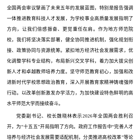
全国两会审议擘画了未来五年的发展蓝图，特别是报告强调
一体推进教育科技人才发展，为学校事业高质量发展指明了
方向，让我们倍感振奋、更觉重任在肩。作为地方师范院
校，我们将坚决落实部署，健全协同推进机制，强化规划衔
接、政策协同与资源统筹。紧扣地方经济社会发展需求，优
化调整学科专业结构，布局新兴交叉学科，着力加大拔尖创
新人才和卓越教师培养力度。坚守师范教育初心，加强和改
进新时代学校思想政治教育，深入开展教育家精神铸魂强师
行动。以改革创新激发办学活力，为加快建设特色鲜明的高
水平师范大学而接续奋斗。
党委副书记、校长魏晓林表示2026年全国两会胜利召
开，为“十五五”开局指明了方向。政府工作报告中“完善人才
培养与经济社会发展需要适配机制，分类推进高校改革”等论