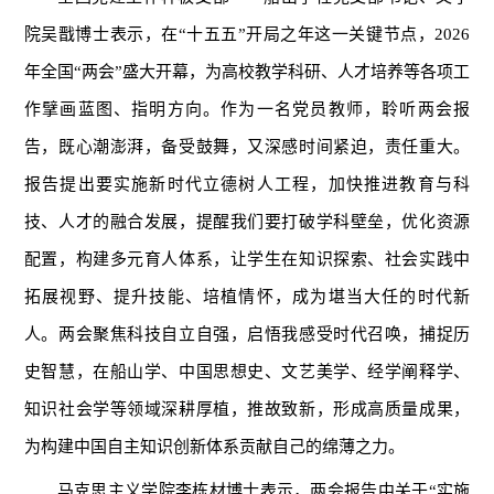
院吴戬博士表示，在“十五五”开局之年这一关键节点，2026
年全国“两会”盛大开幕，为高校教学科研、人才培养等各项工
作擘画蓝图、指明方向。作为一名党员教师，聆听两会报
告，既心潮澎湃，备受鼓舞，又深感时间紧迫，责任重大。
报告提出要实施新时代立德树人工程，加快推进教育与科
技、人才的融合发展，提醒我们要打破学科壁垒，优化资源
配置，构建多元育人体系，让学生在知识探索、社会实践中
拓展视野、提升技能、培植情怀，成为堪当大任的时代新
人。两会聚焦科技自立自强，启悟我感受时代召唤，捕捉历
史智慧，在船山学、中国思想史、文艺美学、经学阐释学、
知识社会学等领域深耕厚植，推故致新，形成高质量成果，
为构建中国自主知识创新体系贡献自己的绵薄之力。
马克思主义学院李栋材博士表示，两会报告中关于“实施