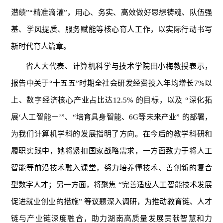
潜绩”“精准滴灌”，用心、务实、高效做好思想铸魂、队伍强
基、学风提质、服务赋能等核心育人工作，以实际行动书写
新时代育人篇章。
省人大代表、计算机科学与技术学院田小梅教授表示，
报告中关于“十五五”时期全社会研发经费投入年均增长7%以
上、数字经济核心产业占比达12.5% 的目标，以及 “深化拓
展‘人工智能＋’”、“培育具身智能、6G等未来产业” 的部署，
为我们计算机学科的发展指明了方向。在今后的教学科研和
履职实践中，她将紧扣国家战略需求，一方面致力于将人工
智能等前沿技术融入课堂，努力培养懂技术、善创新的复合
型数字人才；另一方面，将聚焦 “完善适应人工智能技术发展
促进就业创业的措施” 等议题深入调研，为推动教育链、人才
链与产业链深度融合，助力湖南高质量发展贡献智慧和力