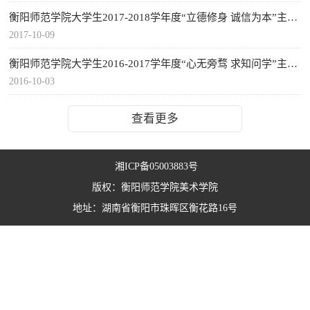
衡阳师范学院大学生2017-2018学年度“立德修身 诚信为本”主题教育活动方案
2017-10-09
衡阳师范学院大学生2016-2017学年度“心无旁骛 求知问学”主题教育活动方案
2016-10-03
查看更多
湘ICP备05003883号
版权：衡阳师范学院美术学院
地址：湖南省衡阳市珠晖区衡花路16号