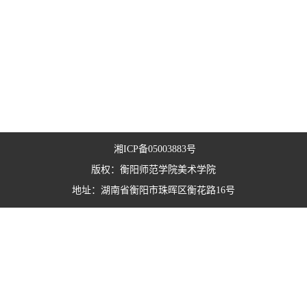
湘ICP备05003883号
版权：衡阳师范学院美术学院
地址：湖南省衡阳市珠晖区衡花路16号